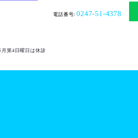
0247-51-4378
電話番号:
 ＊毎月第4日曜日は休診