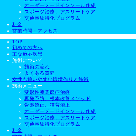
オーダーメードインソール作成
スポーツ治療、アスリートケア
交通事故特化プログラム
料金
営業時間・アクセス
TOP
初めての方へ
主な適応疾患
施術について
施術の流れ
よくある質問
女性も通いやすい環境作りと施術
施術メニュー
変形性膝関節症治療
再発予防、根本改善メソッド
骨盤矯正、猫背矯正
オーダーメードインソール作成
スポーツ治療、アスリートケア
交通事故特化プログラム
料金