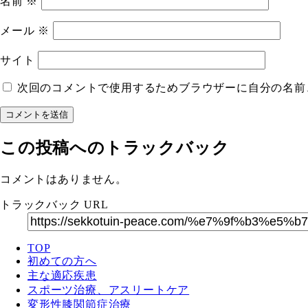
名前
※
メール
※
サイト
次回のコメントで使用するためブラウザーに自分の名前
この投稿へのトラックバック
コメントはありません。
トラックバック URL
TOP
初めての方へ
主な適応疾患
スポーツ治療、アスリートケア
変形性膝関節症治療