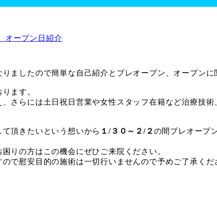
、オープン日紹介
なりましたので簡単な自己紹介とプレオープン、オープンに
おります。
え、さらには土日祝日営業や女性スタッフ在籍など治療技術
して頂きたいという想いから
１/３０～２/２
の間プレオープ
お困りの方はこの機会にぜひご来院ください。
すので慰安目的の施術は一切行いませんので予めご了承くだ